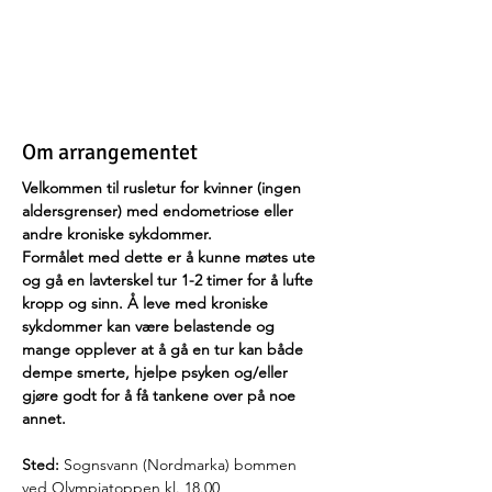
Om arrangementet
Velkommen til rusletur for kvinner (ingen 
aldersgrenser) med endometriose eller 
andre kroniske sykdommer.
Formålet med dette er å kunne møtes ute 
og gå en lavterskel tur 1-2 timer for å lufte 
kropp og sinn. Å leve med kroniske 
sykdommer kan være belastende og 
mange opplever at å gå en tur kan både 
dempe smerte, hjelpe psyken og/eller 
gjøre godt for å få tankene over på noe 
annet.
Sted:
 Sognsvann (Nordmarka) bommen 
ved Olympiatoppen kl. 18.00