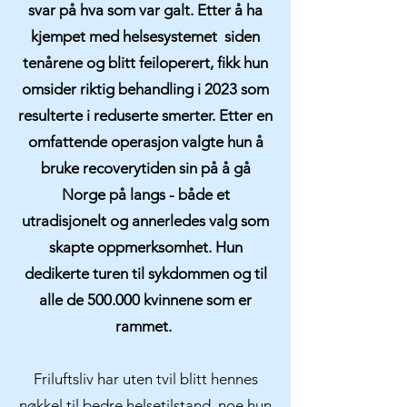
svar på hva som var galt. Etter å ha
kjempet med helsesystemet siden
tenårene og blitt feiloperert, fikk hun
omsider riktig behandling i 2023 som
resulterte i reduserte smerter. Etter en
omfattende operasjon valgte hun å
bruke recoverytiden sin på å gå
Norge på langs - både et
utradisjonelt og annerledes valg som
skapte oppmerksomhet. Hun
dedikerte turen til sykdommen og til
alle de 500.000 kvinnene som er
rammet.
Friluftsliv har uten tvil blitt hennes
nøkkel til bedre helsetilstand, noe hun