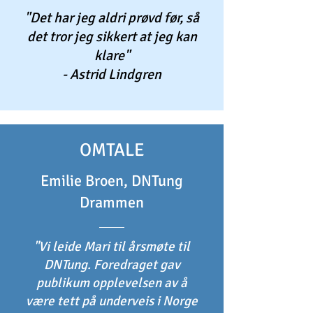
"Det har jeg aldri prøvd før, så
det tror jeg sikkert at jeg kan
klare"
- Astrid Lindgren
OMTALE
Emilie Broen, DNTung
Drammen
"Vi leide Mari til årsmøte til
DNTung. Foredraget gav
publikum opplevelsen av å
være tett på underveis i Norge