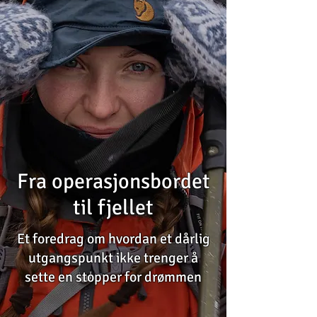
Fra operasjonsbordet
til fjellet
Et foredrag om hvordan et dårlig
utgangspunkt ikke trenger å
sette en stopper for drømmen