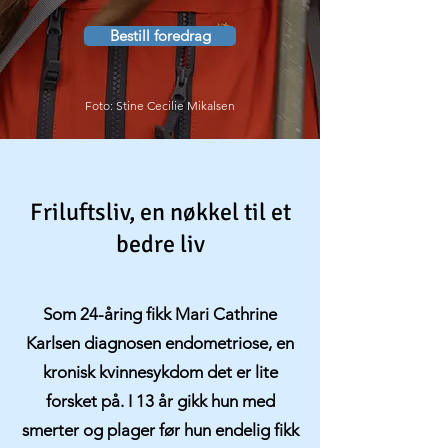
Bestill foredrag
Foto: Stine Cecilie Mikalsen
Friluftsliv, en nøkkel til et
bedre liv
Som 24-åring fikk Mari Cathrine
Karlsen diagnosen
endometriose
, en
kronisk kvinnesykdom det er lite
forsket på. I 13 år gikk hun med
smerter og plager før hun endelig fikk