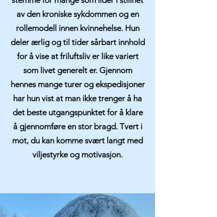
stemme for mange som lider i stillhet
av den kroniske sykdommen og en
rollemodell innen kvinnehelse. Hun
deler ærlig og til tider sårbart innhold
for å vise at friluftsliv er like variert
som livet generelt er. Gjennom
hennes mange turer og ekspedisjoner
har hun vist at man ikke trenger å ha
det beste utgangspunktet for å klare
å gjennomføre en stor bragd. Tvert i
mot, du kan komme svært langt med
viljestyrke og motivasjon.